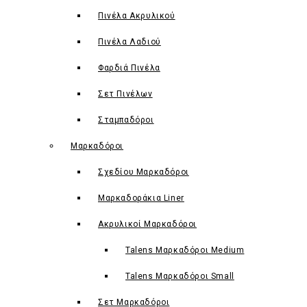
Πινέλα Ακρυλικού
Πινέλα Λαδιού
Φαρδιά Πινέλα
Σετ Πινέλων
Σταμπαδόροι
Μαρκαδόροι
Σχεδίου Μαρκαδόροι
Μαρκαδοράκια Liner
Ακρυλικοί Μαρκαδόροι
Talens Μαρκαδόροι Medium
Talens Μαρκαδόροι Small
Σετ Μαρκαδόροι