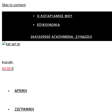
Skip to content
Ο ΛΟΓΑΡΙΑΜΌΣ ΜΟΥ
ΕΠΙΚΟΙΝΩΝΊΑ
2641029035
ΑΓΑΠΗΜΈΝΑ-
ΣΎΝΔΕΣΗ
Καλάθι
€
0.00
0
ΑΡΧΙΚΗ
ΖΩΓΡΑΦΙΚΗ