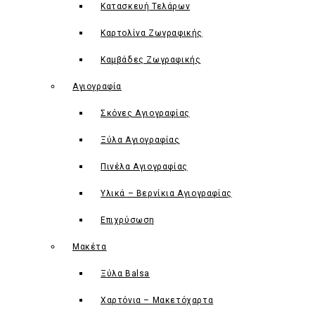
Κατασκευή Τελάρων
Καρτολίνα Ζωγραφικής
Καμβάδες Ζωγραφικής
Αγιογραφία
Σκόνες Αγιογραφίας
Ξύλα Αγιογραφίας
Πινέλα Αγιογραφίας
Υλικά – Βερνίκια Αγιογραφίας
Επιχρύσωση
Μακέτα
Ξύλα Balsa
Χαρτόνια – Μακετόχαρτα