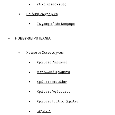
Υλικά Κατασκευής
Παιδική Ζωγραφική
Ζωγραφική Με Νούμερα
HOBBY-ΧΕΙΡΟΤΕΧΝΙΑ
Χρώματα Χειροτεχνίας
Χρώματα Ακρυλικά
Μεταλλικά Χρώματα
Χρώματα Κιμωλίας
Χρώματα Υφάσματος
Χρώματα Γυαλιού (Σμάλτα)
Βερνίκια