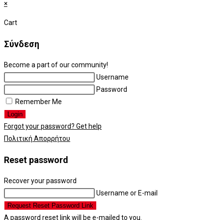
×
Cart
Σύνδεση
Become a part of our community!
Username
Password
Remember Me
Login
Forgot your password? Get help
Πολιτική Απορρήτου
Reset password
Recover your password
Username or E-mail
Request Reset Password Link
A password reset link will be e-mailed to you.