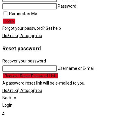
Password
Remember Me
Login
Forgot your password? Get help
Πολιτική Απορρήτου
Reset password
Recover your password
Username or E-mail
Request Reset Password Link
A password reset link will be e-mailed to you.
Πολιτική Απορρήτου
Back to
Login
×